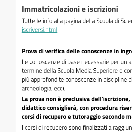
Immatricolazioni e iscrizioni
Tutte le info alla pagina della Scuola di Sci
iscriversi.html
Prova di verifica delle conoscenze in ing
Le conoscenze di base necessarie per un a
termine della Scuola Media Superiore e co
più approfondite conoscenze in discipline di 
archeologia, ecc).
La prova non è preclusiva dell'iscrizione
didattico consiglierà, con procedura rise
corsi di recupero e tutoraggio secondo mo
I corsi di recupero sono finalizzati a raggiu