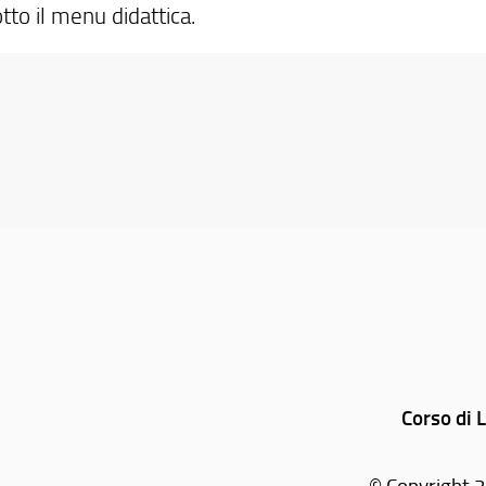
tto il menu didattica.
Corso di 
© Copyright 2