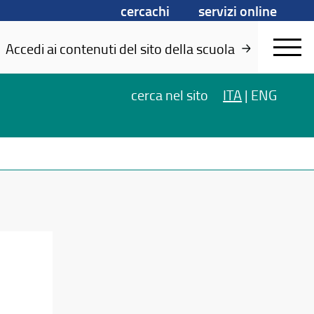
cercachi
servizi online
Accedi ai contenuti del sito della scuola
cerca
nel sito
ITA
|
ENG