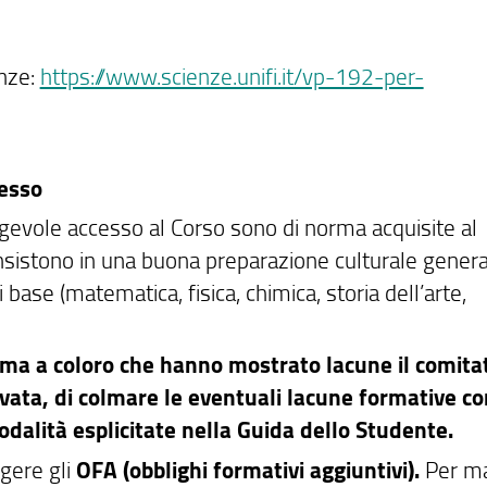
enze:
https://www.scienze.unifi.it/vp-192-per-
resso
gevole accesso al Corso sono di norma acquisite al
nsistono in una buona preparazione culturale genera
base (matematica, fisica, chimica, storia dell’arte,
, ma a coloro che hanno mostrato lacune il comita
rvata, di colmare le eventuali lacune formative co
dalità esplicitate nella Guida dello Studente.
ngere gli
OFA (obblighi formativi aggiuntivi).
Per ma