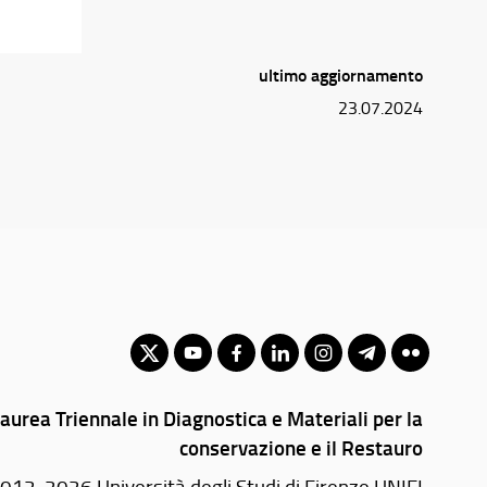
ultimo aggiornamento
23.07.2024
Laurea Triennale in Diagnostica e Materiali per la
conservazione e il Restauro
012-2026 Università degli Studi di Firenze UNIFI